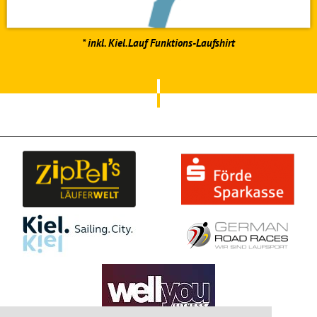
* inkl. Kiel.Lauf Funktions-Laufshirt